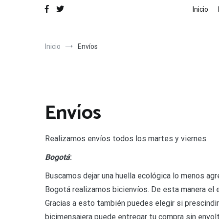
Inicio
Inicio
Envíos
Envíos
Realizamos envíos todos los martes y viernes.
Bogotá
:
Buscamos dejar una huella ecológica lo menos agre
Bogotá realizamos bicienvíos. De esta manera el 
Gracias a esto también puedes elegir si prescindi
bicimensajera puede entregar tu compra sin envolt