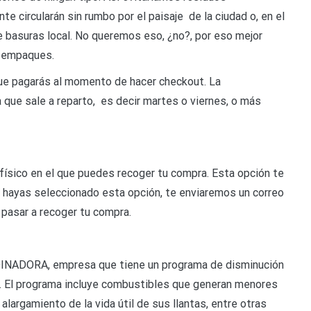
e circularán sin rumbo por el paisaje de la ciudad o, en el
e basuras local. No queremos eso, ¿no?, por eso mejor
s empaques.
 que pagarás al momento de hacer checkout. La
 que sale a reparto, es decir martes o viernes, o más
físico en el que puedes recoger tu compra. Esta opción te
z hayas seleccionado esta opción, te enviaremos un correo
 pasar a recoger tu compra.
DINADORA, empresa que tiene un programa de disminución
. El programa incluye combustibles que generan menores
argamiento de la vida útil de sus llantas, entre otras