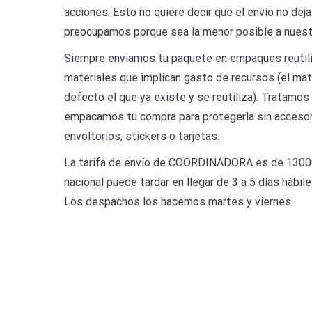
acciones. Esto no quiere decir que el envío no dej
preocupamos porque sea la menor posible a nuest
Siempre enviamos tu paquete en empaques reutil
materiales que implican gasto de recursos (el mat
defecto el que ya existe y se reutiliza). Tratamos
empacamos tu compra para protegerla sin acceso
envoltorios, stickers o tarjetas.
La tarifa de envío de COORDINADORA es de 13000 
nacional puede tardar en llegar de 3 a 5 días háb
Los despachos los hacemos martes y viernes.