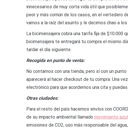
innecesarios de muy corta vida útil que posiblement
peor y más común de los casos, en el vertedero d
vamos a la raíz del asunto y le decimos chao a lo
La bicimensajera cobra una tarifa fija de $10.000
bicimensajera te entregará tu compra el mismo día
tardar el día siguiente.
Recogida en punto de venta:
No contamos con una tienda, pero sí con un punto 
aparecerá al hacer checkout de tu compra. Una ve
electrónico para que acordemos una cita y puedas
Otras ciudades:
Para el resto del país hacemos envíos con COOR
de su impacto ambiental llamado
movimiento azul
emisiones de CO2, uso más responsable del agua, al