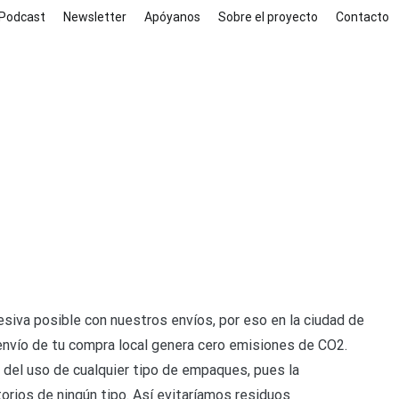
Podcast
Newsletter
Apóyanos
Sobre el proyecto
Contacto
siva posible con nuestros envíos, por eso en la ciudad de
envío de tu compra local genera cero emisiones de CO2.
r del uso de cualquier tipo de empaques, pues la
orios de ningún tipo. Así evitaríamos residuos